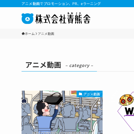
アニメ動画でプロモーション、PR、eラーニング
ホーム
アニメ動画
アニメ動画
– category –
アニメ動画