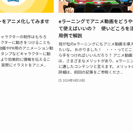
ーをアニメ化してみませ
eラーニングでアニメ動画をどうや
て使えばいいの？ 使いどころを
用例で解説
キャラクターの制作はもちろ
ラクターに動きをつけることも
我が社のeラーニングにもアニメ動画を導
F動画やPR用のアニメーション動
たいな。 わかりました！ ・・・ってどこ
Eスタンプなどキャラクターに動
ら手をつければいいんだろう？ アニメ動画
、より効果的に情報を伝えるこ
は、さまざまなメリットがあり、eラーニ
実際にイラストをアニメ...
に適したコンテンツと言えます。メリット
詳細は、前回の記事をご参照くださ...
2024年6月19日