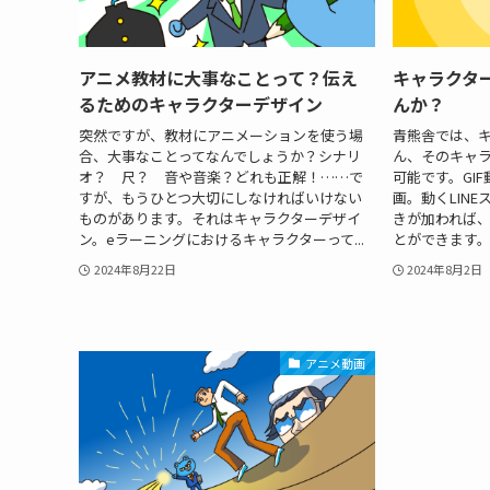
アニメ教材に大事なことって？伝え
キャラクタ
るためのキャラクターデザイン
んか？
突然ですが、教材にアニメーションを使う場
青熊舎では、
合、大事なことってなんでしょうか？シナリ
ん、そのキャ
オ？ 尺？ 音や音楽？どれも正解！……で
可能です。GI
すが、もうひとつ大切にしなければいけない
画。動くLIN
ものがあります。それはキャラクターデザイ
きが加われば
ン。eラーニングにおけるキャラクターって...
とができます。 
2024年8月22日
2024年8月2日
アニメ動画