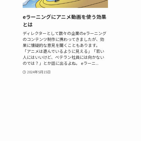
eラーニングにアニメ動画を使う効果
とは
ディレクターとして数々の企業のeラーニング
のコンテンツ制作に携わってきましたが、効
果に懐疑的な意見を聞くこともあります。
「アニメは遊んでいるように見える」「若い
人にはいいけど、ベテラン社員には向かない
のでは？」とか話に出るよね。 eラーニ...
2024年5月15日